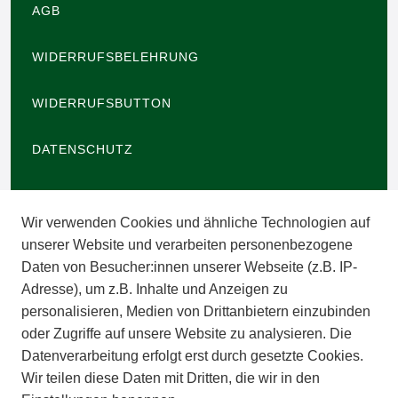
AGB
WIDERRUFSBELEHRUNG
WIDERRUFSBUTTON
DATENSCHUTZ
BARRIEREFREIHEIT
Wir verwenden Cookies und ähnliche Technologien auf
IMPRESSUM
unserer Website und verarbeiten personenbezogene
Daten von Besucher:innen unserer Webseite (z.B. IP-
INFORMATIONEN
Adresse), um z.B. Inhalte und Anzeigen zu
personalisieren, Medien von Drittanbietern einzubinden
ZAHLUNGSARTEN
oder Zugriffe auf unsere Website zu analysieren. Die
Datenverarbeitung erfolgt erst durch gesetzte Cookies.
Wir teilen diese Daten mit Dritten, die wir in den
VERSAND