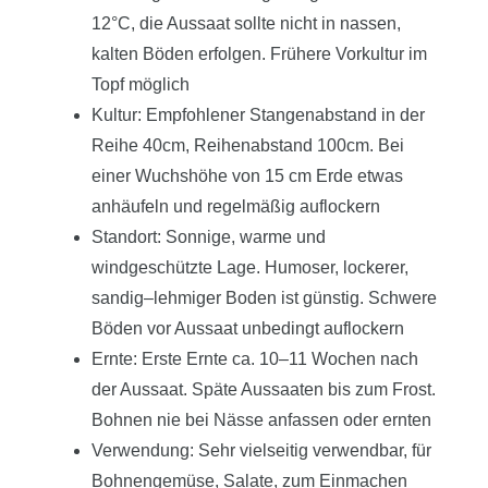
12°C, die Aussaat sollte nicht in nassen,
kalten Böden erfolgen. Frühere Vorkultur im
Topf möglich
Kultur: Empfohlener Stangenabstand in der
Reihe 40cm, Reihenabstand 100cm. Bei
einer Wuchshöhe von 15 cm Erde etwas
anhäufeln und regelmäßig auflockern
Standort: Sonnige, warme und
windgeschützte Lage. Humoser, lockerer,
sandig–lehmiger Boden ist günstig. Schwere
Böden vor Aussaat unbedingt auflockern
Ernte: Erste Ernte ca. 10–11 Wochen nach
der Aussaat. Späte Aussaaten bis zum Frost.
Bohnen nie bei Nässe anfassen oder ernten
Verwendung: Sehr vielseitig verwendbar, für
Bohnengemüse, Salate, zum Einmachen