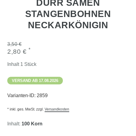
DÜRR SAMEN
STANGENBOHNEN
NECKARKÖNIGIN
3,50 €
*
2,80 €
Inhalt
1
Stück
VERSAND AB 17.08.2026
Varianten-ID:
2859
* inkl. ges. MwSt. zzgl.
Versandkosten
Inhalt:
100 Korn