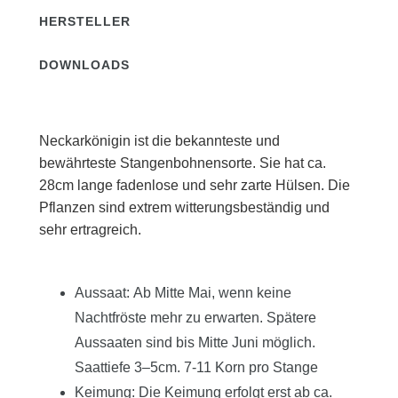
HERSTELLER
DOWNLOADS
Neckarkönigin ist die bekannteste und
bewährteste Stangenbohnensorte. Sie hat ca.
28cm lange fadenlose und sehr zarte Hülsen. Die
Pflanzen sind extrem witterungsbeständig und
sehr ertragreich.
Aussaat: Ab Mitte Mai, wenn keine
Nachtfröste mehr zu erwarten. Spätere
Aussaaten sind bis Mitte Juni möglich.
Saattiefe 3–5cm. 7-11 Korn pro Stange
Keimung: Die Keimung erfolgt erst ab ca.