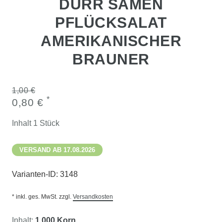
DÜRR SAMEN
PFLÜCKSALAT
AMERIKANISCHER
BRAUNER
1,00 €
*
0,80 €
Inhalt
1
Stück
VERSAND AB 17.08.2026
Varianten-ID:
3148
* inkl. ges. MwSt. zzgl.
Versandkosten
Inhalt:
1.000 Korn