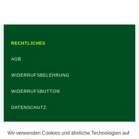
RECHTLICHES
AGB
WIDERRUFSBELEHRUNG
WIDERRUFSBUTTON
DATENSCHUTZ
BARRIEREFREIHEIT
Wir verwenden Cookies und ähnliche Technologien auf