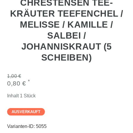
CHRESTENSEN TEE-
KRÄUTER TEEFENCHEL /
MELISSE / KAMILLE /
SALBEI /
JOHANNISKRAUT (5
SCHEIBEN)
1,00 €
*
0,80 €
Inhalt
1
Stück
AUSVERKAUFT
Varianten-ID:
5055