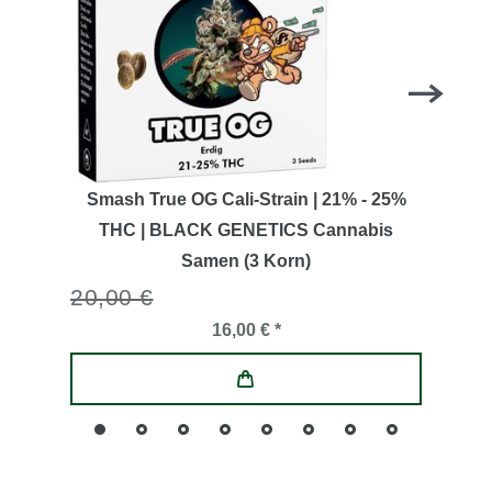
Smash True OG Cali-Strain | 21% - 25%
THC | BLACK GENETICS Cannabis
Samen (3 Korn)
20,00 €
16,00 € *