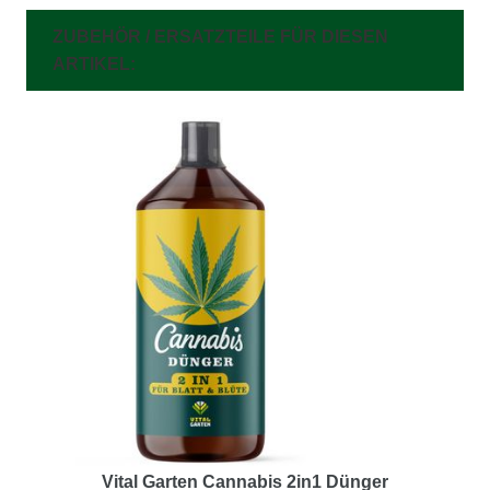
ZUBEHÖR / ERSATZTEILE FÜR DIESEN
ARTIKEL:
Vital Garten Cannabis 2in1 Dünger