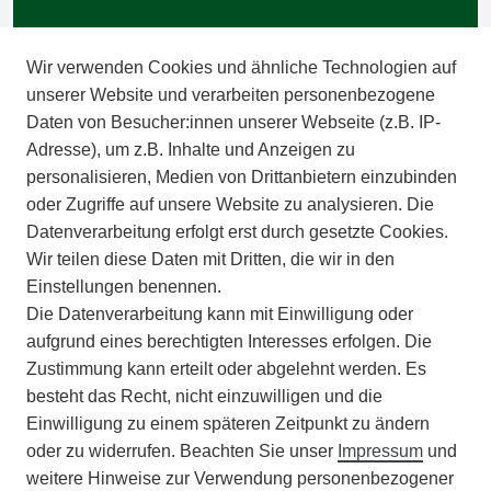
BARRIEREFREIHEIT
Wir verwenden Cookies und ähnliche Technologien auf
IMPRESSUM
unserer Website und verarbeiten personenbezogene
Daten von Besucher:innen unserer Webseite (z.B. IP-
INFORMATIONEN
Adresse), um z.B. Inhalte und Anzeigen zu
personalisieren, Medien von Drittanbietern einzubinden
ZAHLUNGSARTEN
oder Zugriffe auf unsere Website zu analysieren. Die
Datenverarbeitung erfolgt erst durch gesetzte Cookies.
Wir teilen diese Daten mit Dritten, die wir in den
VERSAND
Einstellungen benennen.
Die Datenverarbeitung kann mit Einwilligung oder
BATTERIEENTSORGUNG
aufgrund eines berechtigten Interesses erfolgen. Die
Zustimmung kann erteilt oder abgelehnt werden. Es
VERANSTALTUNGEN
besteht das Recht, nicht einzuwilligen und die
Einwilligung zu einem späteren Zeitpunkt zu ändern
APOTHEKERSCHRANK
oder zu widerrufen. Beachten Sie unser
Impressum
und
weitere Hinweise zur Verwendung personenbezogener
WISSENSWERTES