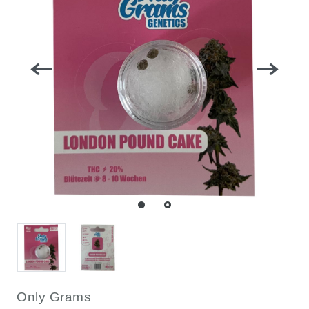
Only Grams