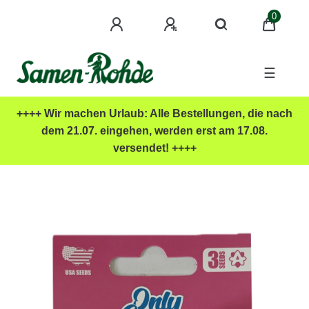
0
☰
++++ Wir machen Urlaub: Alle Bestellungen, die nach
dem 21.07. eingehen, werden erst am 17.08.
versendet! ++++