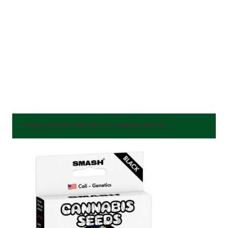
VIELLEICHT GEFÄLLT IHNEN AUCH: