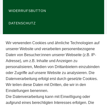
WIDERRUFSBUTTON
DATENSCHUTZ
BARRIEREFREIHEIT
Wir verwenden Cookies und ähnliche Technologien auf
IMPRESSUM
unserer Website und verarbeiten personenbezogene
Daten von Besucher:innen unserer Webseite (z.B. IP-
INFORMATIONEN
Adresse), um z.B. Inhalte und Anzeigen zu
personalisieren, Medien von Drittanbietern einzubinden
ZAHLUNGSARTEN
oder Zugriffe auf unsere Website zu analysieren. Die
Datenverarbeitung erfolgt erst durch gesetzte Cookies.
Wir teilen diese Daten mit Dritten, die wir in den
VERSAND
Einstellungen benennen.
Die Datenverarbeitung kann mit Einwilligung oder
BATTERIEENTSORGUNG
aufgrund eines berechtigten Interesses erfolgen. Die