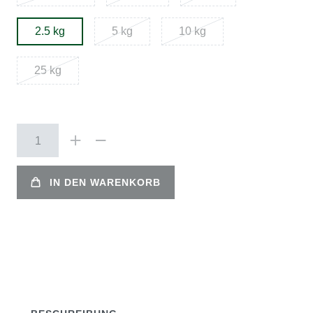
2.5 kg
5 kg
10 kg
25 kg
IN DEN WARENKORB