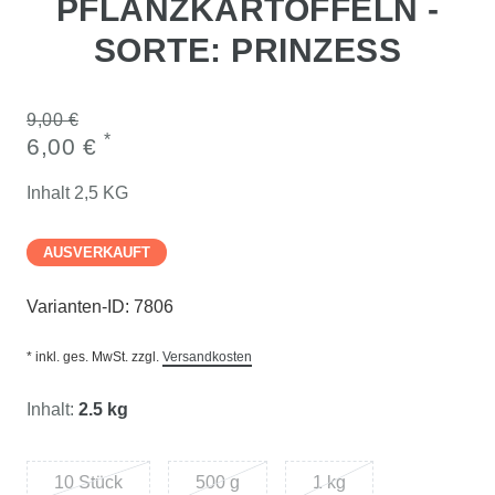
PFLANZKARTOFFELN -
SORTE: PRINZESS
9,00 €
*
6,00 €
Inhalt
2,5
KG
AUSVERKAUFT
Varianten-ID:
7806
* inkl. ges. MwSt. zzgl.
Versandkosten
Inhalt:
2.5 kg
10 Stück
500 g
1 kg