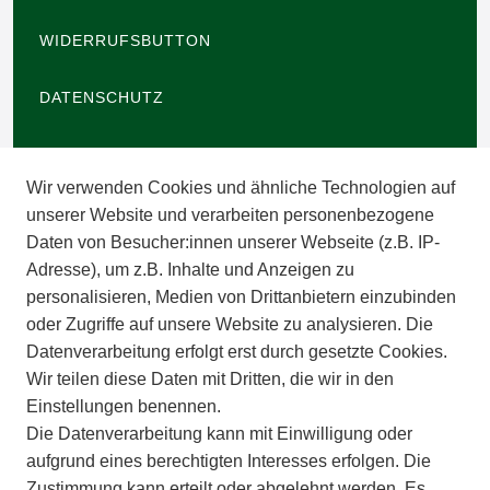
WIDERRUFSBUTTON
DATENSCHUTZ
BARRIEREFREIHEIT
Wir verwenden Cookies und ähnliche Technologien auf
IMPRESSUM
unserer Website und verarbeiten personenbezogene
Daten von Besucher:innen unserer Webseite (z.B. IP-
INFORMATIONEN
Adresse), um z.B. Inhalte und Anzeigen zu
personalisieren, Medien von Drittanbietern einzubinden
ZAHLUNGSARTEN
oder Zugriffe auf unsere Website zu analysieren. Die
Datenverarbeitung erfolgt erst durch gesetzte Cookies.
Wir teilen diese Daten mit Dritten, die wir in den
VERSAND
Einstellungen benennen.
Die Datenverarbeitung kann mit Einwilligung oder
BATTERIEENTSORGUNG
aufgrund eines berechtigten Interesses erfolgen. Die
Zustimmung kann erteilt oder abgelehnt werden. Es