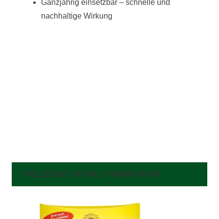
Ganzjährig einsetzbar – schnelle und
nachhaltige Wirkung
VIELLEICHT GEFÄLLT IHNEN AUCH: