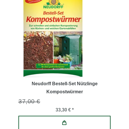
Neudorff Bestell-Set Nützlinge
Kompostwürmer
37,00 €
33,30 € *