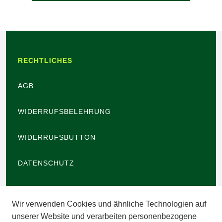
RECHTLICHES
AGB
WIDERRUFSBELEHRUNG
WIDERRUFSBUTTON
DATENSCHUTZ
BARRIEREFREIHEIT
Wir verwenden Cookies und ähnliche Technologien auf
IMPRESSUM
unserer Website und verarbeiten personenbezogene