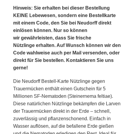
Hinweis: Sie erhalten bei dieser Bestellung
KEINE Lebewesen, sondern eine Bestellkarte
mit einem Code, den Sie bei Neudorff direkt
einlösen können. Nur so können
wir gewährleisten, dass Sie frische
Nützlinge erhalten. Auf Wunsch können wir den
Code wahlweise auch per Mail versenden, oder
direkt für Sie bestellen. Kontaktieren Sie uns
gerne!
Die Neudorff Bestell-Karte Nützlinge gegen
Trauermücken enthält einen Gutschein für 5
Millionen SF-Nematoden (Steinernema feltiae).
Diese natürlichen Nützlinge bekämpfen die Larven
der Trauermücken direkt in der Erde – schnell,
zuverlässig und pflanzenschonend. Einfach in
Wasser auflösen, auf die befallene Erde gießen
und die Nematoden erledigen den Rest. Ideal für