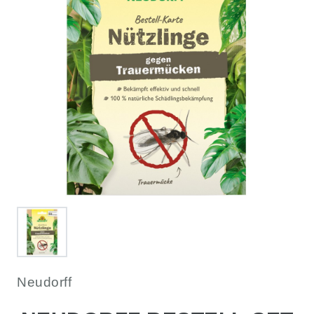
Neudorff