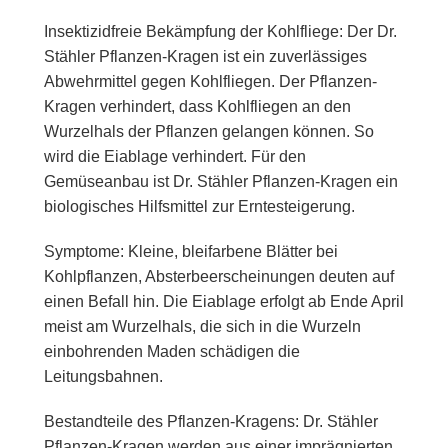
Insektizidfreie Bekämpfung der Kohlfliege: Der Dr.
Stähler Pflanzen-Kragen ist ein zuverlässiges
Abwehrmittel gegen Kohlfliegen. Der Pflanzen-
Kragen verhindert, dass Kohlfliegen an den
Wurzelhals der Pflanzen gelangen können. So
wird die Eiablage verhindert. Für den
Gemüseanbau ist Dr. Stähler Pflanzen-Kragen ein
biologisches Hilfsmittel zur Erntesteigerung.
Symptome: Kleine, bleifarbene Blätter bei
Kohlpflanzen, Absterbeerscheinungen deuten auf
einen Befall hin. Die Eiablage erfolgt ab Ende April
meist am Wurzelhals, die sich in die Wurzeln
einbohrenden Maden schädigen die
Leitungsbahnen.
Bestandteile des Pflanzen-Kragens: Dr. Stähler
Pflanzen-Kragen werden aus einer imprägnierten,