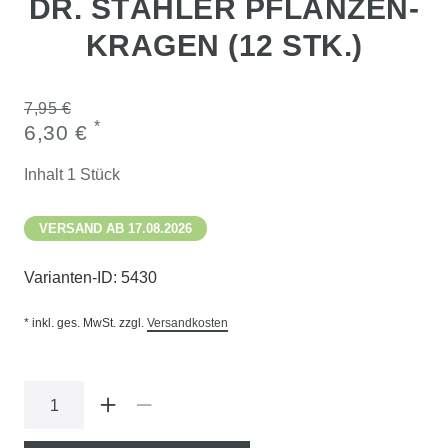
DR. STÄHLER PFLANZEN-
KRAGEN (12 STK.)
7,95 €
*
6,30 €
Inhalt
1
Stück
VERSAND AB 17.08.2026
Varianten-ID:
5430
* inkl. ges. MwSt. zzgl.
Versandkosten