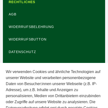
RECHTLICHES
AGB
WIDERRUFSBELEHRUNG
WIDERRUFSBUTTON
DATENSCHUTZ
BARRIEREFREIHEIT
Wir verwenden Cookies und ähnliche Technologien auf
IMPRESSUM
unserer Website und verarbeiten personenbezogene
Daten von Besucher:innen unserer Webseite (z.B. IP-
INFORMATIONEN
Adresse), um z.B. Inhalte und Anzeigen zu
personalisieren, Medien von Drittanbietern einzubinden
ZAHLUNGSARTEN
oder Zugriffe auf unsere Website zu analysieren. Die
Datenverarbeitung erfolgt erst durch gesetzte Cookies.