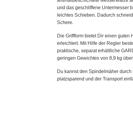
antihaftbeschichtete Messerwalze 
und das geschliffene Untermesser 
leichtes Schieben. Dadurch schneide
Schere.
Die Griffform bietet Dir einen gute
erleichtert. Mit Hilfe der Regler b
praktische, separat erhältliche GAR
geringen Gewichtes von 8,9 kg über
Du kannst den Spindelmäher durch 
platzsparend und der Transport einf