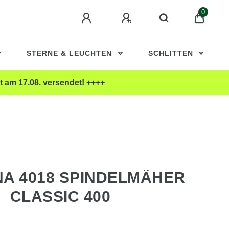
0
STERNE & LEUCHTEN
SCHLITTEN
t am 17.08. versendet! ++++
A 4018 SPINDELMÄHER
CLASSIC 400