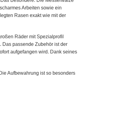
i. Das Besondere: Die Messerwalze
scharmes Arbeiten sowie ein
legten Rasen exakt wie mit der
großen Räder mit Spezialprofil
m. Das passende Zubehör ist der
ofort aufgefangen wird. Dank seines
Die Aufbewahrung ist so besonders