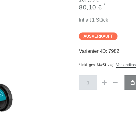
*
80,10 €
Inhalt
1
Stück
AUSVERKAUFT
Varianten-ID:
7982
* inkl. ges. MwSt. zzgl.
Versandkos