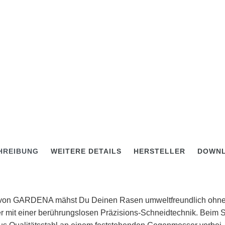
HREIBUNG
WEITERE DETAILS
HERSTELLER
DOWN
 von GARDENA mähst Du Deinen Rasen umweltfreundlich ohne
r mit einer berührungslosen Präzisions-Schneidtechnik. Beim Sc