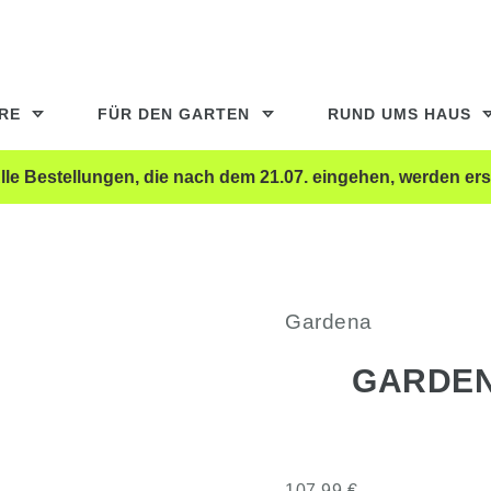
ERE
FÜR DEN GARTEN
RUND UMS HAUS
le Bestellungen, die nach dem 21.07. eingehen, werden ers
Gardena
GARDEN
107,99 €