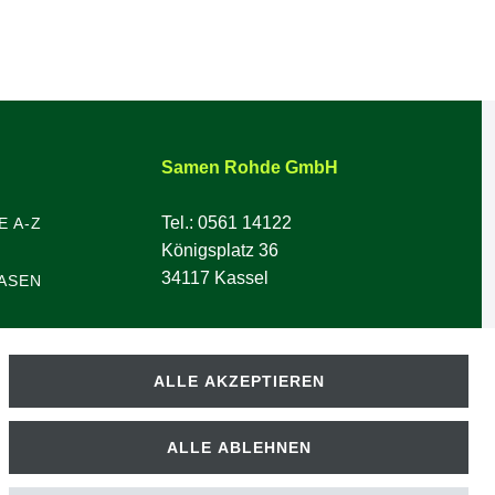
Samen Rohde GmbH
Tel.: 0561 14122
E A-Z
Königsplatz 36
34117 Kassel
ASEN
ALLE AKZEPTIEREN
ALLE ABLEHNEN