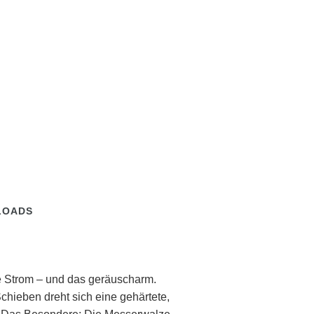
LOADS
 Strom – und das geräuscharm.
hieben dreht sich eine gehärtete,