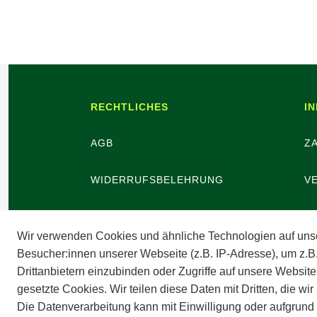
RECHTLICHES
I
AGB
Z
WIDERRUFSBELEHRUNG
V
WIDERRUFSBUTTON
B
Wir verwenden Cookies und ähnliche Technologien auf uns
Besucher:innen unserer Webseite (z.B. IP-Adresse), um z.B
DATENSCHUTZ
V
Drittanbietern einzubinden oder Zugriffe auf unsere Website
gesetzte Cookies. Wir teilen diese Daten mit Dritten, die wi
BARRIEREFREIHEIT
A
Die Datenverarbeitung kann mit Einwilligung oder aufgrund