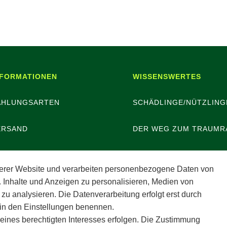
NFORMATIONEN
WISSENSWERTES
AHLUNGSARTEN
SCHÄDLINGE/NÜTZLING
ERSAND
DER WEG ZUM TRAUMR
ATTERIEENTSORGUNG
erer Website und verarbeiten personenbezogene Daten von
. Inhalte und Anzeigen zu personalisieren, Medien von
ERANSTALTUNGEN
 zu analysieren. Die Datenverarbeitung erfolgt erst durch
r in den Einstellungen benennen.
POTHEKERSCHRANK
 eines berechtigten Interesses erfolgen. Die Zustimmung