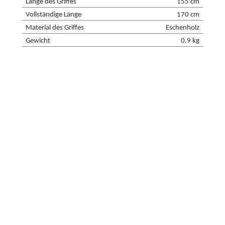
Länge des Griffes
155 cm
Vollständige Länge
170 cm
Material des Griffes
Eschenholz
Gewicht
0.9 kg