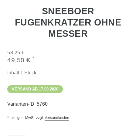
SNEEBOER
FUGENKRATZER OHNE
MESSER
58,25 €
*
49,50 €
Inhalt
1
Stück
VERSAND AB 17.08.2026
Varianten-ID:
5760
* inkl. ges. MwSt. zzgl.
Versandkosten