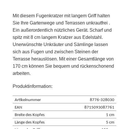
Mit diesem Fugenkratzer mit langem Griff halten
Sie Ihre Gartenwege und Terrassen unkrautfrei .
Ein außerordentlich nützliches Gerät. Scharf und
spitz mit 8 cm langem Kratzer aus Edelstahl.
Unerwünschte Unkräuter und Sämlinge lassen
sich aus Fugen und zwischen Steinen der
Terrasse herauslösen. Mit einer Gesamtlänge von
170 cm können Sie bequem und rückenschonend
arbeiten.
Produktinformation:
Artikelnummer
8776-328030
EAN
8715093087761
Breite des Kopfes
1 cm
Länge des Kopfes
5 cm