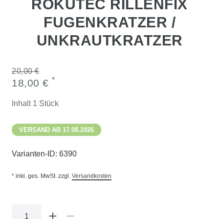
ROKUTEC RILLENFIX
FUGENKRATZER /
UNKRAUTKRATZER
20,00 €
*
18,00 €
Inhalt
1
Stück
VERSAND AB 17.08.2026
Varianten-ID:
6390
* inkl. ges. MwSt. zzgl.
Versandkosten