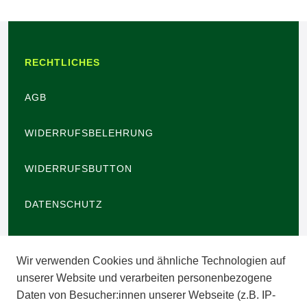
RECHTLICHES
AGB
WIDERRUFSBELEHRUNG
WIDERRUFSBUTTON
DATENSCHUTZ
BARRIEREFREIHEIT
Wir verwenden Cookies und ähnliche Technologien auf
IMPRESSUM
unserer Website und verarbeiten personenbezogene
Daten von Besucher:innen unserer Webseite (z.B. IP-