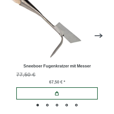
Sneeboer Fugenkratzer mit Messer
77,50 €
67,50 € *