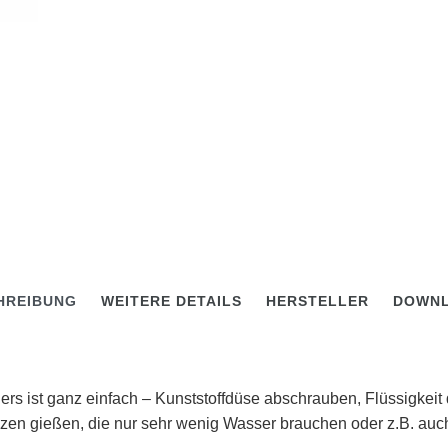
HREIBUNG
WEITERE DETAILS
HERSTELLER
DOWN
 ist ganz einfach – Kunststoffdüse abschrauben, Flüssigkeit 
nzen gießen, die nur sehr wenig Wasser brauchen oder z.B. au