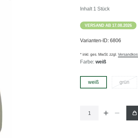
Inhalt
1
Stück
VERSAND AB 17.08.2026
Varianten-ID:
6806
* inkl. ges. MwSt. zzgl.
Versandkos
Farbe:
weiß
weiß
grün