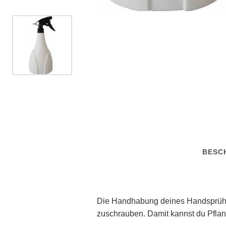
BESC
Die Handhabung deines Handsprühers
zuschrauben. Damit kannst du Pfla