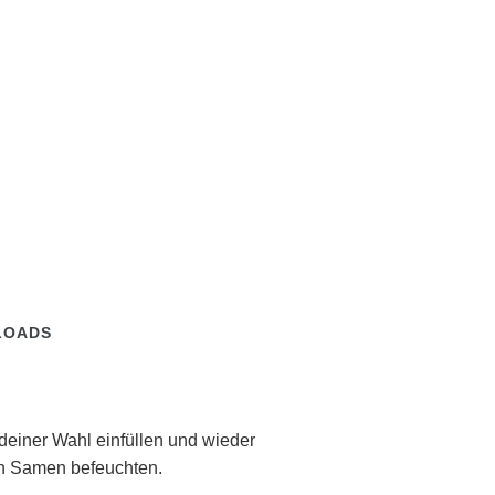
LOADS
deiner Wahl einfüllen und wieder
ch Samen befeuchten.