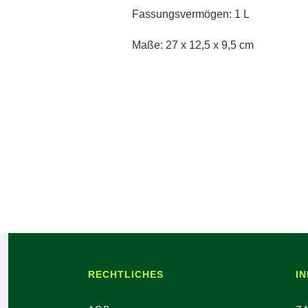
Fassungsvermögen: 1 L
Maße: 27 x 12,5 x 9,5 cm
RECHTLICHES
I