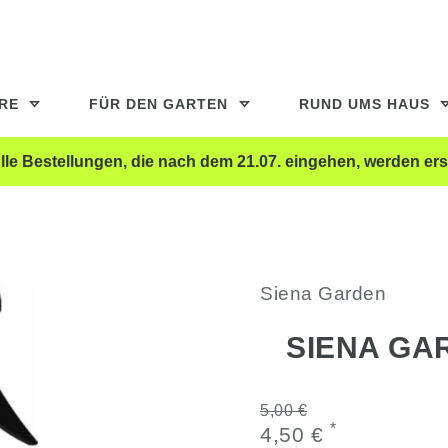
ERE
FÜR DEN GARTEN
RUND UMS HAUS
le Bestellungen, die nach dem 21.07. eingehen, werden ers
Siena Garden
SIENA GA
5,00 €
*
4,50 €