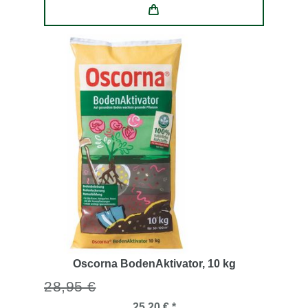
Oscorna BodenAktivator
, 10 kg
28,95 €
25,20 € *