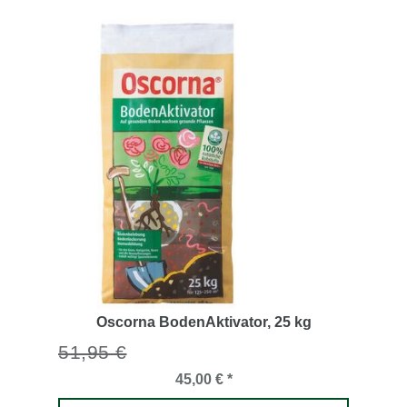
Oscorna BodenAktivator
, 25 kg
51,95 €
45,00 € *