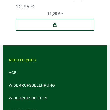
12,95 €
11,25 € *
RECHTLICHES
AGB
WIDERRUFSBELEHRUNG
WIDERRUFSBUTTON