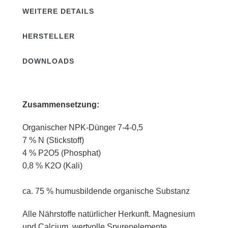
WEITERE DETAILS
HERSTELLER
DOWNLOADS
Zusammensetzung:
Organischer NPK-Dünger 7-4-0,5
7 % N (Stickstoff)
4 % P2O5 (Phosphat)
0,8 % K2O (Kali)
ca. 75 % humusbildende organische Substanz
Alle Nährstoffe natürlicher Herkunft. Magnesium
und Calcium, wertvolle Spurenelemente.