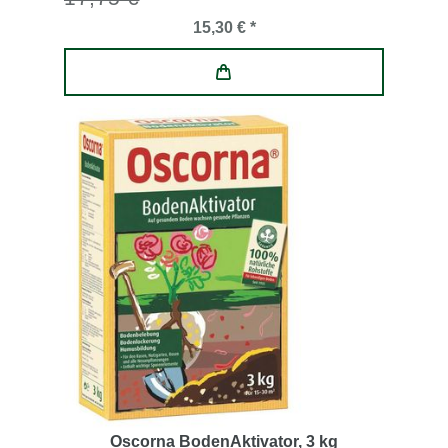
15,30 € *
Oscorna BodenAktivator
, 3 kg