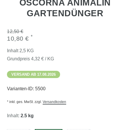
OSCORNA ANIMALIN
GARTENDÜNGER
12,50 €
*
10,80 €
Inhalt
2,5
KG
Grundpreis
4,32 € / KG
VERSAND AB 17.08.2026
Varianten-ID:
5500
* inkl. ges. MwSt. zzgl.
Versandkosten
Inhalt:
2.5 kg