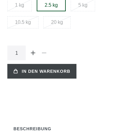
1 kg
2.5 kg
5 kg
10.5 kg
20 kg
IN DEN WARENKORB
BESCHREIBUNG