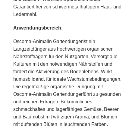
Garantiert frei von schwermetallhaltigem Haut- und
Ledermehl.
Anwendungsbereich:
Oscorna-Animalin Gartendünger
ist ein
Langzeitdünger aus hochwertigen organischen
Nährstoffträgern für den Nutzgarten. Versorgt alle
Kulturen mit den notwendigen Nährstoffen und
fördert die Aktivierung des Bodenlebens. Wirkt
humusbildend, für ideale Wachstumsbedingungen.
Die regelmäßige organische Düngung mit
Oscorna-Animalin Gartendünger
führt zu gesunden
und reichen Erträgen: Bekömmliches,
schmackhaftes und lagerfähiges Gemüse, Beeren
und Baumobst mit würzigem Aroma, und Blumen
mit duftenden Blüten in leuchtenden Farben.