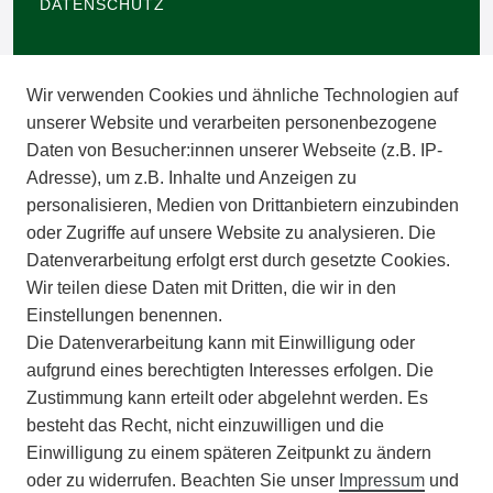
DATENSCHUTZ
BARRIEREFREIHEIT
Wir verwenden Cookies und ähnliche Technologien auf
IMPRESSUM
unserer Website und verarbeiten personenbezogene
Daten von Besucher:innen unserer Webseite (z.B. IP-
INFORMATIONEN
Adresse), um z.B. Inhalte und Anzeigen zu
personalisieren, Medien von Drittanbietern einzubinden
ZAHLUNGSARTEN
oder Zugriffe auf unsere Website zu analysieren. Die
Datenverarbeitung erfolgt erst durch gesetzte Cookies.
Wir teilen diese Daten mit Dritten, die wir in den
VERSAND
Einstellungen benennen.
Die Datenverarbeitung kann mit Einwilligung oder
BATTERIEENTSORGUNG
aufgrund eines berechtigten Interesses erfolgen. Die
Zustimmung kann erteilt oder abgelehnt werden. Es
VERANSTALTUNGEN
besteht das Recht, nicht einzuwilligen und die
Einwilligung zu einem späteren Zeitpunkt zu ändern
APOTHEKERSCHRANK
oder zu widerrufen. Beachten Sie unser
Impressum
und