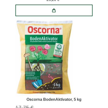
Oscorna BodenAktivator
, 5 kg
17,75 €