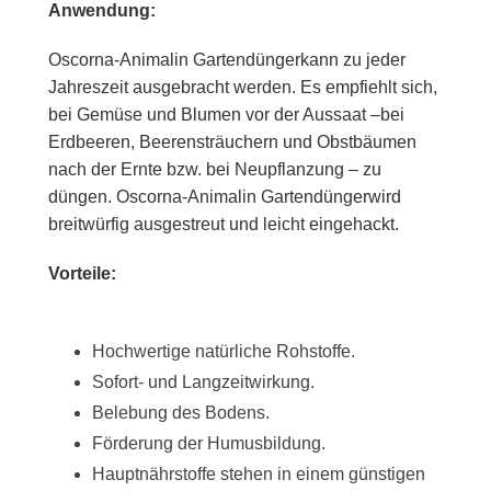
Anwendung:
Oscorna-Animalin Gartendünger
kann zu jeder
Jahreszeit ausgebracht werden. Es empfiehlt sich,
bei Gemüse und Blumen vor der Aussaat –bei
Erdbeeren, Beerensträuchern und Obstbäumen
nach der Ernte bzw. bei Neupflanzung – zu
düngen. Oscorna-Animalin Gartendünger
wird
breitwürfig ausgestreut und leicht eingehackt.
Vorteile:
Hochwertige natürliche Rohstoffe.
Sofort- und Langzeitwirkung.
Belebung des Bodens.
Förderung der Humusbildung.
Hauptnährstoffe stehen in einem günstigen