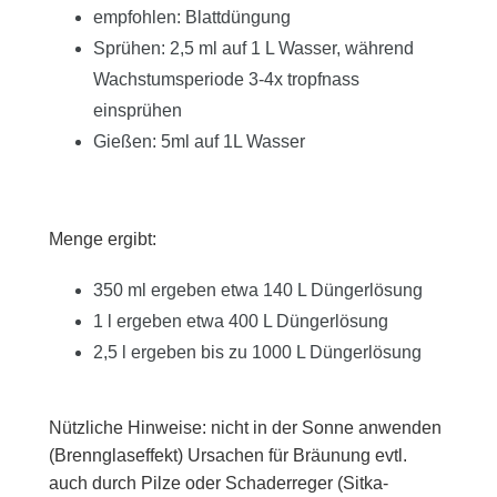
empfohlen: Blattdüngung
Sprühen: 2,5 ml auf 1 L Wasser, während
Wachstumsperiode 3-4x tropfnass
einsprühen
Gießen: 5ml auf 1L Wasser
Menge ergibt:
350 ml ergeben etwa 140 L Düngerlösung
1 l ergeben etwa 400 L Düngerlösung
2,5 l ergeben bis zu 1000 L Düngerlösung
Nützliche Hinweise: nicht in der Sonne anwenden
(Brennglaseffekt) Ursachen für Bräunung evtl.
auch durch Pilze oder Schaderreger (Sitka-