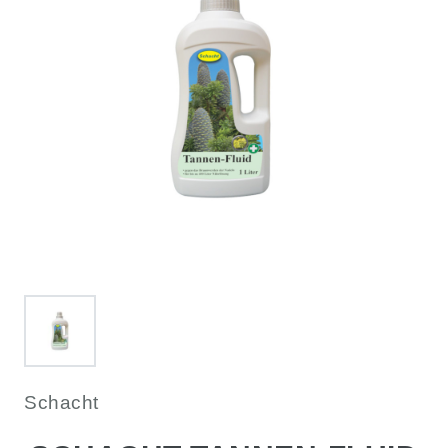
Schacht