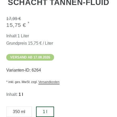
SCHACHT TANNEN-FLUID
17,99 €
*
15,75 €
Inhalt
1
Liter
Grundpreis
15,75 € / Liter
VERSAND AB 17.08.2026
Varianten-ID:
6264
* inkl. ges. MwSt. zzgl.
Versandkosten
Inhalt:
1 l
350 ml
1 l