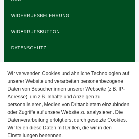
WIDERRUFSBELEHRUNG
WIDERRUFSBUTTON
DATENSCHUTZ
BARRIEREFREIHEIT
Wir verwenden Cookies und ähnliche Technologien auf
IMPRESSUM
unserer Website und verarbeiten personenbezogene
Daten von Besucher:innen unserer Webseite (z.B. IP-
INFORMATIONEN
Adresse), um z.B. Inhalte und Anzeigen zu
personalisieren, Medien von Drittanbietern einzubinden
ZAHLUNGSARTEN
oder Zugriffe auf unsere Website zu analysieren. Die
Datenverarbeitung erfolgt erst durch gesetzte Cookies.
Wir teilen diese Daten mit Dritten, die wir in den
VERSAND
Einstellungen benennen.