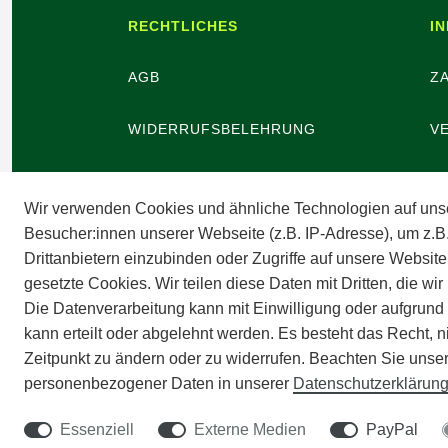
RECHTLICHES
I
AGB
Z
WIDERRUFSBELEHRUNG
V
WIDERRUFSBUTTON
B
Wir verwenden Cookies und ähnliche Technologien auf uns
Besucher:innen unserer Webseite (z.B. IP-Adresse), um z.B
DATENSCHUTZ
V
Drittanbietern einzubinden oder Zugriffe auf unsere Website
gesetzte Cookies. Wir teilen diese Daten mit Dritten, die wi
BARRIEREFREIHEIT
A
Die Datenverarbeitung kann mit Einwilligung oder aufgrund
kann erteilt oder abgelehnt werden. Es besteht das Recht, n
IMPRESSUM
Zeitpunkt zu ändern oder zu widerrufen. Beachten Sie unse
personenbezogener Daten in unserer
Daten­schutz­erklärun
Essenziell
Externe Medien
PayPal