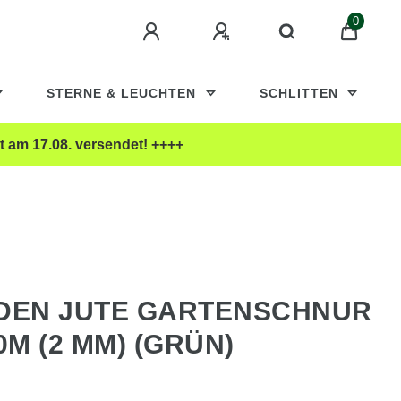
0
STERNE & LEUCHTEN
SCHLITTEN
t am 17.08. versendet! ++++
DEN JUTE GARTENSCHNUR
0M (2 MM) (GRÜN)