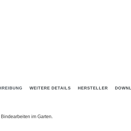
HREIBUNG
WEITERE DETAILS
HERSTELLER
DOWN
 Bindearbeiten im Garten.