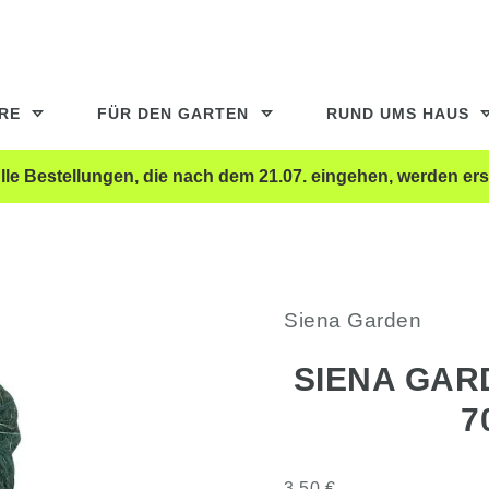
ERE
FÜR DEN GARTEN
RUND UMS HAUS
le Bestellungen, die nach dem 21.07. eingehen, werden ers
Siena Garden
SIENA GAR
7
3,50 €