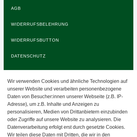
AGB
WIDERRUFSBELEHRUNG
WIDERRUFSBUTTON
DATENSCHUTZ
BARRIEREFREIHEIT
Wir verwenden Cookies und ähnliche Technologien auf
IMPRESSUM
unserer Website und verarbeiten personenbezogene
Daten von Besucher:innen unserer Webseite (z.B. IP-
INFORMATIONEN
Adresse), um z.B. Inhalte und Anzeigen zu
personalisieren, Medien von Drittanbietern einzubinden
ZAHLUNGSARTEN
oder Zugriffe auf unsere Website zu analysieren. Die
Datenverarbeitung erfolgt erst durch gesetzte Cookies.
Wir teilen diese Daten mit Dritten, die wir in den
VERSAND