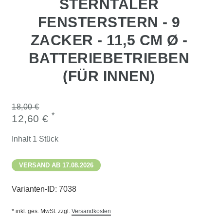
STERNTALER
FENSTERSTERN - 9
ZACKER - 11,5 CM Ø -
BATTERIEBETRIEBEN
(FÜR INNEN)
18,00 €
*
12,60 €
Inhalt
1
Stück
VERSAND AB 17.08.2026
Varianten-ID:
7038
* inkl. ges. MwSt. zzgl.
Versandkosten