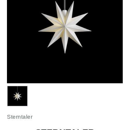
Sterntaler