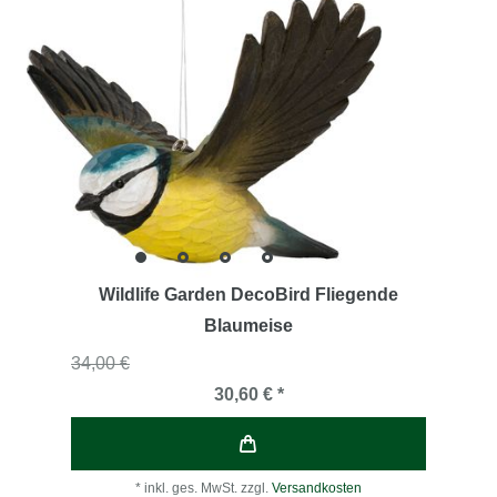
Wildlife Garden DecoBird Fliegende
Blaumeise
34,00 €
30,60 € *
*
inkl. ges. MwSt.
zzgl.
Versandkosten