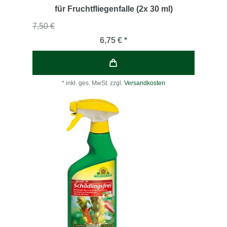
für Fruchtfliegenfalle (2x 30 ml)
7,50 €
6,75 € *
*
inkl. ges. MwSt.
zzgl.
Versandkosten