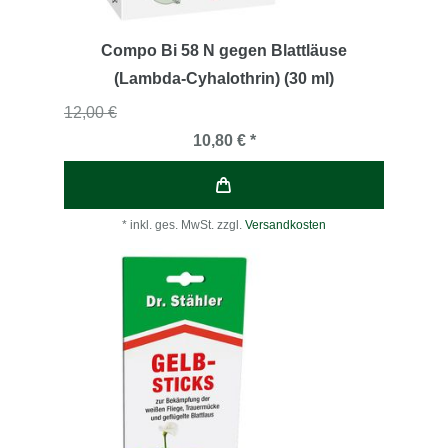
Compo Bi 58 N gegen Blattläuse
(Lambda-Cyhalothrin) (30 ml)
12,00 €
10,80 € *
*
inkl. ges. MwSt.
zzgl.
Versandkosten