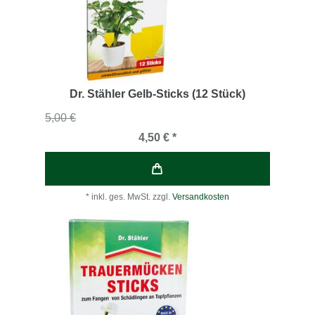
Dr. Stähler Gelb-Sticks (12 Stück)
5,00 €
4,50 € *
*
inkl. ges. MwSt.
zzgl.
Versandkosten