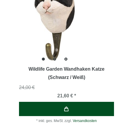
Wildlife Garden Wandhaken Katze
(Schwarz / Weiß)
24,00 €
21,60 € *
*
inkl. ges. MwSt.
zzgl.
Versandkosten