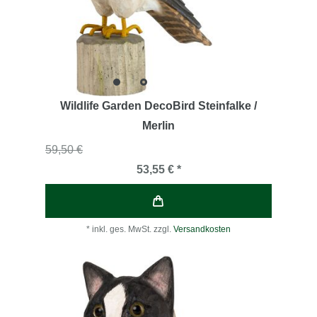
Wildlife Garden DecoBird Steinfalke /
Merlin
59,50 €
53,55 € *
*
inkl. ges. MwSt.
zzgl.
Versandkosten