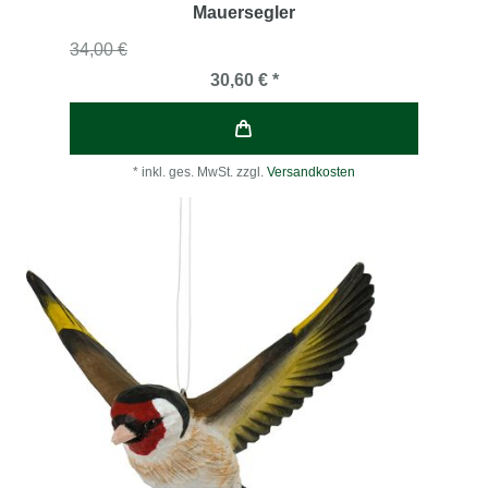
Mauersegler
34,00 €
30,60 € *
*
inkl. ges. MwSt.
zzgl.
Versandkosten