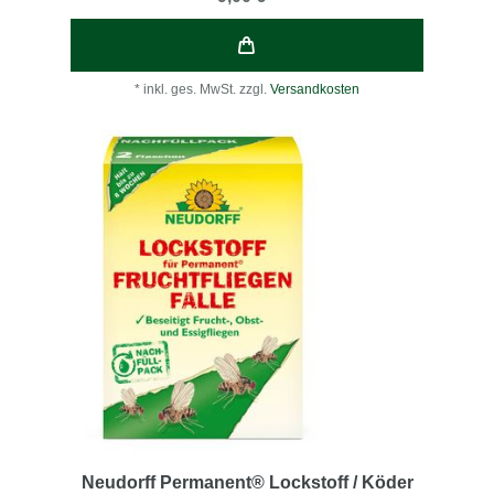
*
inkl. ges. MwSt.
zzgl.
Versandkosten
Neudorff Permanent® Lockstoff / Köder