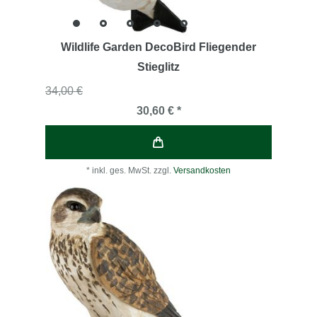
Wildlife Garden DecoBird Fliegender
Stieglitz
34,00 €
30,60 € *
*
inkl. ges. MwSt.
zzgl.
Versandkosten