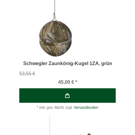
Schwegler Zaunkönig-Kugel 1ZA
, grün
53,55 €
45,00 € *
*
inkl. ges. MwSt.
zzgl.
Versandkosten