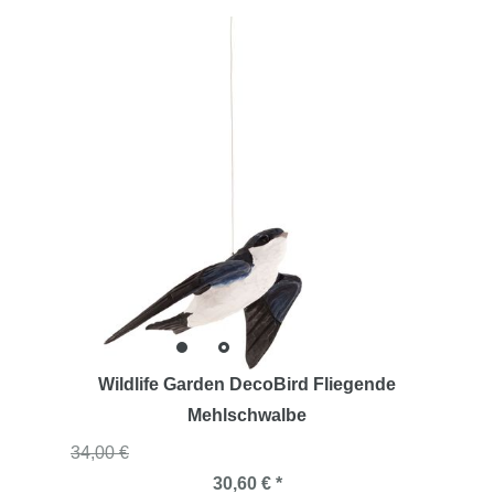
Wildlife Garden DecoBird Fliegende
Mehlschwalbe
34,00 €
30,60 € *