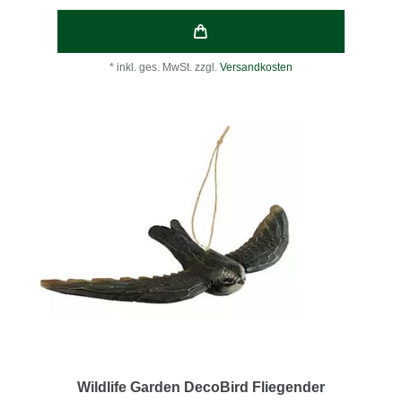
*
inkl. ges. MwSt.
zzgl.
Versandkosten
Wildlife Garden DecoBird Fliegender