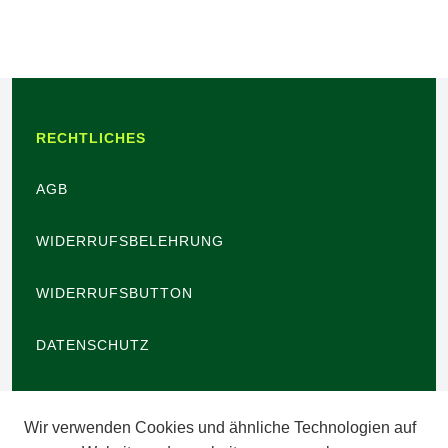
RECHTLICHES
AGB
WIDERRUFSBELEHRUNG
WIDERRUFSBUTTON
DATENSCHUTZ
BARRIEREFREIHEIT
Wir verwenden Cookies und ähnliche Technologien auf