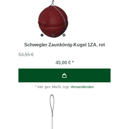
Schwegler Zaunkönig-Kugel 1ZA
, rot
53,55 €
45,00 € *
*
inkl. ges. MwSt.
zzgl.
Versandkosten