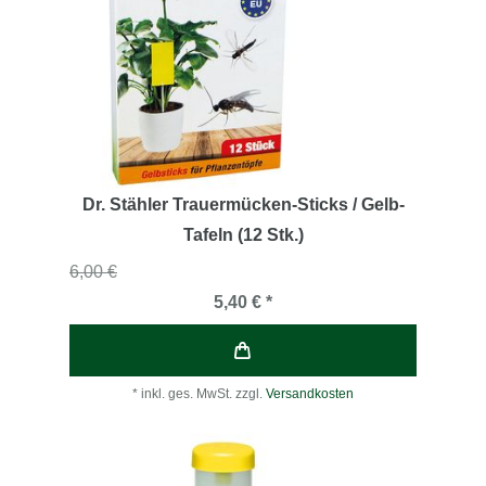
Dr. Stähler Trauermücken-Sticks / Gelb-
Tafeln (12 Stk.)
6,00 €
5,40 € *
*
inkl. ges. MwSt.
zzgl.
Versandkosten