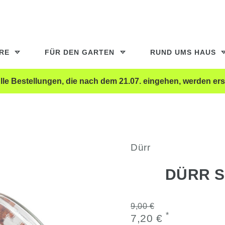
ERE
FÜR DEN GARTEN
RUND UMS HAUS
le Bestellungen, die nach dem 21.07. eingehen, werden ers
Dürr
DÜRR 
9,00 €
*
7,20 €