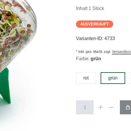
Inhalt
1
Stück
AUSVERKAUFT
Varianten-ID:
4733
* inkl. ges. MwSt. zzgl.
Versandkos
Farbe:
grün
rot
grün