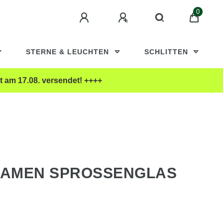
0
STERNE & LEUCHTEN
SCHLITTEN
t am 17.08. versendet! ++++
SAMEN SPROSSENGLAS