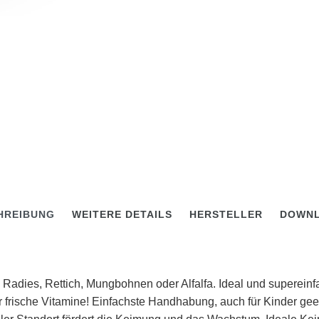
HREIBUNG
WEITERE DETAILS
HERSTELLER
DOWN
 Radies, Rettich, Mungbohnen oder Alfalfa. Ideal und supereinfa
r frische Vitamine! Einfachste Handhabung, auch für Kinder gee