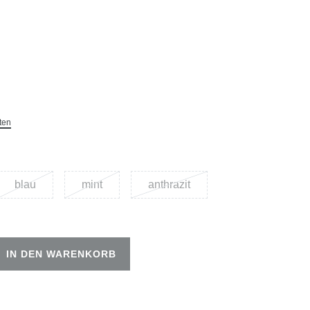
ten
blau
mint
anthrazit
IN DEN WARENKORB