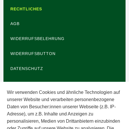
RECHTLICHES
AGB
WIDERRUFSBELEHRUNG
WIDERRUFSBUTTON
DATENSCHUTZ
BARRIEREFREIHEIT
Wir verwenden Cookies und ähnliche Technologien auf
IMPRESSUM
unserer Website und verarbeiten personenbezogene
Daten von Besucher:innen unserer Webseite (z.B. IP-
INFORMATIONEN
Adresse), um z.B. Inhalte und Anzeigen zu
personalisieren, Medien von Drittanbietern einzubinden
ZAHLUNGSARTEN
oder Zugriffe auf unsere Website zu analysieren. Die