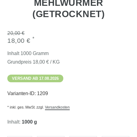
MEHLWÜRMER
(GETROCKNET)
20,00 €
*
18,00 €
Inhalt
1000
Gramm
Grundpreis
18,00 € / KG
VERSAND AB 17.08.2026
Varianten-ID:
1209
* inkl. ges. MwSt. zzgl.
Versandkosten
Inhalt:
1000 g