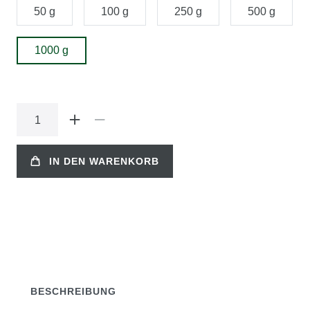
50 g
100 g
250 g
500 g
1000 g
IN DEN WARENKORB
BESCHREIBUNG