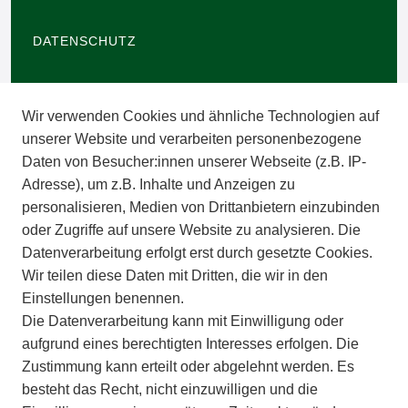
DATENSCHUTZ
BARRIEREFREIHEIT
Wir verwenden Cookies und ähnliche Technologien auf
IMPRESSUM
unserer Website und verarbeiten personenbezogene
Daten von Besucher:innen unserer Webseite (z.B. IP-
INFORMATIONEN
Adresse), um z.B. Inhalte und Anzeigen zu
personalisieren, Medien von Drittanbietern einzubinden
ZAHLUNGSARTEN
oder Zugriffe auf unsere Website zu analysieren. Die
Datenverarbeitung erfolgt erst durch gesetzte Cookies.
Wir teilen diese Daten mit Dritten, die wir in den
VERSAND
Einstellungen benennen.
Die Datenverarbeitung kann mit Einwilligung oder
BATTERIEENTSORGUNG
aufgrund eines berechtigten Interesses erfolgen. Die
Zustimmung kann erteilt oder abgelehnt werden. Es
VERANSTALTUNGEN
besteht das Recht, nicht einzuwilligen und die