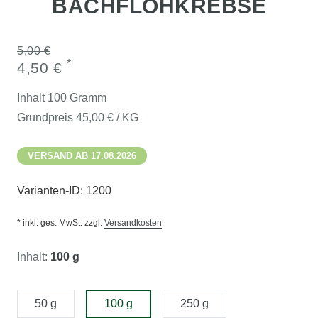
BACHFLOHKREBSE
5,00 €
*
4,50 €
Inhalt
100
Gramm
Grundpreis
45,00 € / KG
VERSAND AB 17.08.2026
Varianten-ID:
1200
* inkl. ges. MwSt. zzgl.
Versandkosten
Inhalt:
100 g
50 g
100 g
250 g