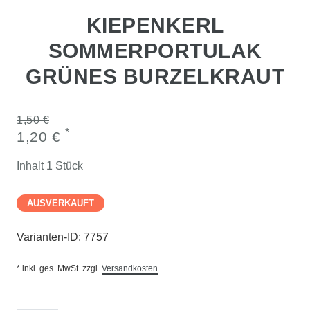
KIEPENKERL
SOMMERPORTULAK
GRÜNES BURZELKRAUT
1,50 €
*
1,20 €
Inhalt
1
Stück
AUSVERKAUFT
Varianten-ID:
7757
* inkl. ges. MwSt. zzgl.
Versandkosten