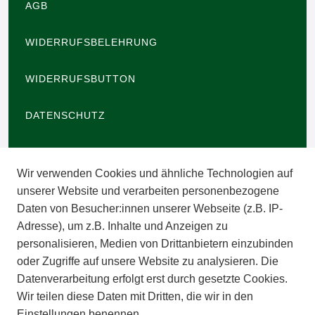
AGB
WIDERRUFSBELEHRUNG
WIDERRUFSBUTTON
DATENSCHUTZ
BARRIEREFREIHEIT
Wir verwenden Cookies und ähnliche Technologien auf
IMPRESSUM
unserer Website und verarbeiten personenbezogene
Daten von Besucher:innen unserer Webseite (z.B. IP-
INFORMATIONEN
Adresse), um z.B. Inhalte und Anzeigen zu
personalisieren, Medien von Drittanbietern einzubinden
ZAHLUNGSARTEN
oder Zugriffe auf unsere Website zu analysieren. Die
Datenverarbeitung erfolgt erst durch gesetzte Cookies.
Wir teilen diese Daten mit Dritten, die wir in den
VERSAND
Einstellungen benennen.