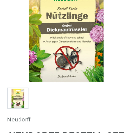
Neudorff