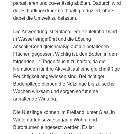
parasitieren und zuverlässig abtöten. Dadurch wird
der Schädlingsdruck nachhaltig reduziert, ohne
dabei die Umwelt zu belasten.
Die Anwendung ist einfach: Der Beutelinhalt wird
in Wasser eingerührt und die Lösung
anschließend gleichmäßig auf die befallenen
Flächen gegossen. Wichtig ist, den Boden in den
folgenden 14 Tagen feucht zu halten, da die
Nematoden für ihre Aktivität auf eine gleichmäßige
Feuchtigkeit angewiesen sind. Bei richtiger
Bodenpflege bleiben die Nützlinge bis zu sechs
Wochen wirksam und sorgen so für eine
anhaltende Wirkung.
Die Nützlinge können im Freiland, unter Glas, in
Wintergärten sowie sogar in Wohn- und
Büroräumen eingesetzt werden. Es ist