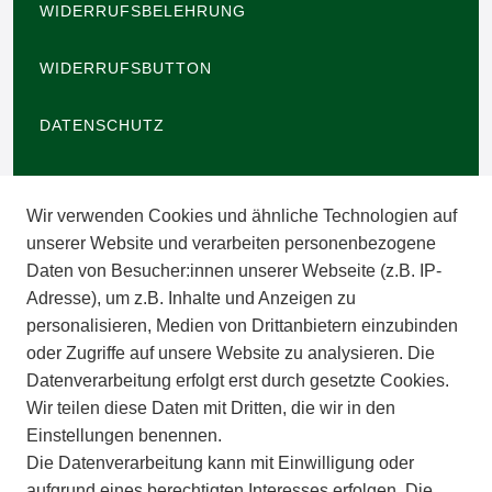
WIDERRUFSBELEHRUNG
WIDERRUFSBUTTON
DATENSCHUTZ
BARRIEREFREIHEIT
Wir verwenden Cookies und ähnliche Technologien auf
IMPRESSUM
unserer Website und verarbeiten personenbezogene
Daten von Besucher:innen unserer Webseite (z.B. IP-
INFORMATIONEN
Adresse), um z.B. Inhalte und Anzeigen zu
personalisieren, Medien von Drittanbietern einzubinden
ZAHLUNGSARTEN
oder Zugriffe auf unsere Website zu analysieren. Die
Datenverarbeitung erfolgt erst durch gesetzte Cookies.
Wir teilen diese Daten mit Dritten, die wir in den
VERSAND
Einstellungen benennen.
Die Datenverarbeitung kann mit Einwilligung oder
BATTERIEENTSORGUNG
aufgrund eines berechtigten Interesses erfolgen. Die