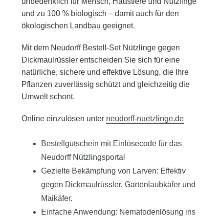
unbedenklich für Mensch, Haustiere und Nützlinge
und zu 100 % biologisch – damit auch für den
ökologischen Landbau geeignet.
Mit dem Neudorff Bestell-Set Nützlinge gegen
Dickmaulrüssler entscheiden Sie sich für eine
natürliche, sichere und effektive Lösung, die Ihre
Pflanzen zuverlässig schützt und gleichzeitig die
Umwelt schont.
Online einzulösen unter
neudorff-nuetzlinge.de
Bestellgutschein mit Einlösecode für das
Neudorff Nützlingsportal
Gezielte Bekämpfung von Larven: Effektiv
gegen Dickmaulrüssler, Gartenlaubkäfer und
Maikäfer.
Einfache Anwendung: Nematodenlösung ins