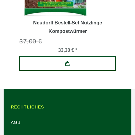
Neudorff Bestell-Set Nützlinge
Kompostwürmer
37,00 €
33,30 € *
RECHTLICHES
AGB