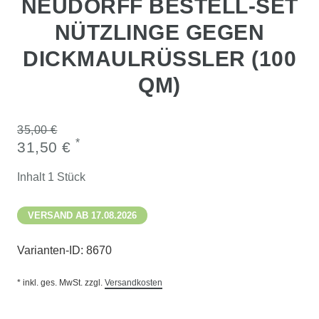
NEUDORFF BESTELL-SET
NÜTZLINGE GEGEN
DICKMAULRÜSSLER (100
QM)
35,00 €
*
31,50 €
Inhalt
1
Stück
VERSAND AB 17.08.2026
Varianten-ID:
8670
* inkl. ges. MwSt. zzgl.
Versandkosten