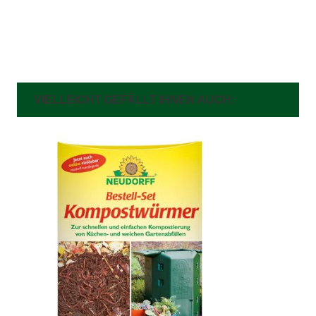
VIELLEICHT GEFÄLLT IHNEN AUCH: