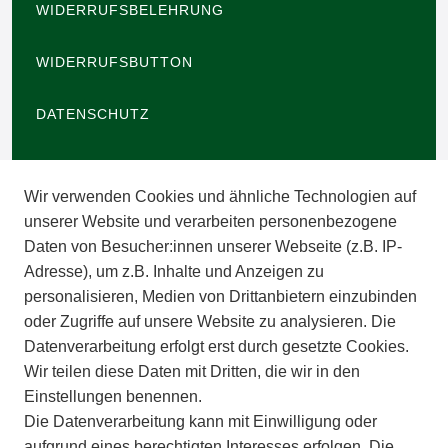
WIDERRUFSBELEHRUNG
WIDERRUFSBUTTON
DATENSCHUTZ
BARRIEREFREIHEIT
Wir verwenden Cookies und ähnliche Technologien auf
IMPRESSUM
unserer Website und verarbeiten personenbezogene
Daten von Besucher:innen unserer Webseite (z.B. IP-
INFORMATIONEN
Adresse), um z.B. Inhalte und Anzeigen zu
personalisieren, Medien von Drittanbietern einzubinden
ZAHLUNGSARTEN
oder Zugriffe auf unsere Website zu analysieren. Die
Datenverarbeitung erfolgt erst durch gesetzte Cookies.
Wir teilen diese Daten mit Dritten, die wir in den
VERSAND
Einstellungen benennen.
Die Datenverarbeitung kann mit Einwilligung oder
BATTERIEENTSORGUNG
aufgrund eines berechtigten Interesses erfolgen. Die