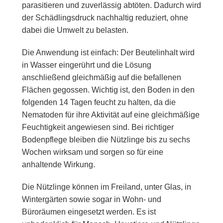
parasitieren und zuverlässig abtöten. Dadurch wird
der Schädlingsdruck nachhaltig reduziert, ohne
dabei die Umwelt zu belasten.
Die Anwendung ist einfach: Der Beutelinhalt wird
in Wasser eingerührt und die Lösung
anschließend gleichmäßig auf die befallenen
Flächen gegossen. Wichtig ist, den Boden in den
folgenden 14 Tagen feucht zu halten, da die
Nematoden für ihre Aktivität auf eine gleichmäßige
Feuchtigkeit angewiesen sind. Bei richtiger
Bodenpflege bleiben die Nützlinge bis zu sechs
Wochen wirksam und sorgen so für eine
anhaltende Wirkung.
Die Nützlinge können im Freiland, unter Glas, in
Wintergärten sowie sogar in Wohn- und
Büroräumen eingesetzt werden. Es ist