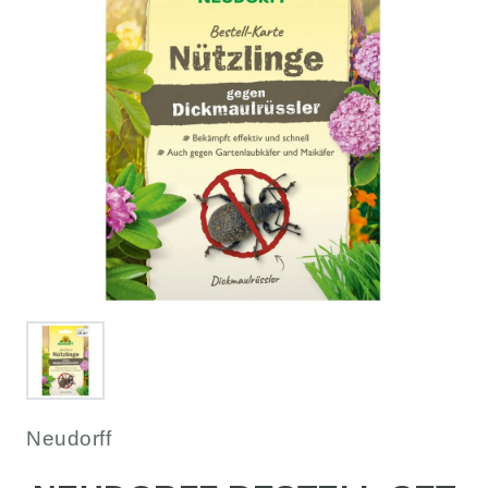
Neudorff