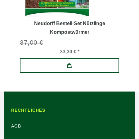
Neudorff Bestell-Set Nützlinge
Kompostwürmer
37,00 €
33,30 € *
RECHTLICHES
AGB