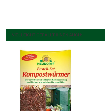
VIELLEICHT GEFÄLLT IHNEN AUCH: