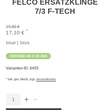
FELCO ERSATZKLINGE
7/3 F-TECH
19,00 €
*
17,10 €
Inhalt
1
Stück
VERSAND AB 17.08.2026
Varianten-ID:
6455
* inkl. ges. MwSt. zzgl.
Versandkosten