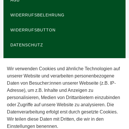
AGB
WIDERRUFSBELEHRUNG
WIDERRUFSBUTTON
DATENSCHUTZ
BARRIEREFREIHEIT
Wir verwenden Cookies und ähnliche Technologien auf
IMPRESSUM
unserer Website und verarbeiten personenbezogene
Daten von Besucher:innen unserer Webseite (z.B. IP-
INFORMATIONEN
Adresse), um z.B. Inhalte und Anzeigen zu
personalisieren, Medien von Drittanbietern einzubinden
ZAHLUNGSARTEN
oder Zugriffe auf unsere Website zu analysieren. Die
Datenverarbeitung erfolgt erst durch gesetzte Cookies.
Wir teilen diese Daten mit Dritten, die wir in den
VERSAND
Einstellungen benennen.