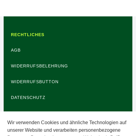
RECHTLICHES
AGB
WIDERRUFSBELEHRUNG
WIDERRUFSBUTTON
DATENSCHUTZ
BARRIEREFREIHEIT
Wir verwenden Cookies und ähnliche Technologien auf
IMPRESSUM
unserer Website und verarbeiten personenbezogene