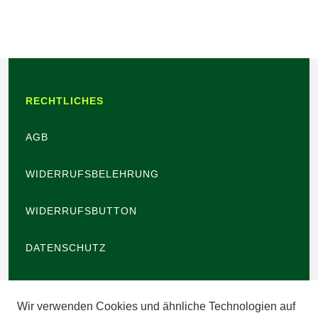
RECHTLICHES
AGB
WIDERRUFSBELEHRUNG
WIDERRUFSBUTTON
DATENSCHUTZ
BARRIEREFREIHEIT
Wir verwenden Cookies und ähnliche Technologien auf