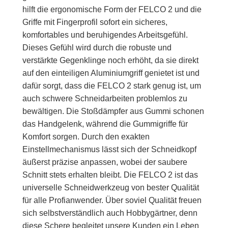
hilft die ergonomische Form der FELCO 2 und die
Griffe mit Fingerprofil sofort ein sicheres,
komfortables und beruhigendes Arbeitsgefühl.
Dieses Gefühl wird durch die robuste und
verstärkte Gegenklinge noch erhöht, da sie direkt
auf den einteiligen Aluminiumgriff genietet ist und
dafür sorgt, dass die FELCO 2 stark genug ist, um
auch schwere Schneidarbeiten problemlos zu
bewältigen. Die Stoßdämpfer aus Gummi schonen
das Handgelenk, während die Gummigriffe für
Komfort sorgen. Durch den exakten
Einstellmechanismus lässt sich der Schneidkopf
äußerst präzise anpassen, wobei der saubere
Schnitt stets erhalten bleibt. Die FELCO 2 ist das
universelle Schneidwerkzeug von bester Qualität
für alle Profianwender. Über soviel Qualität freuen
sich selbstverständlich auch Hobbygärtner, denn
diese Schere begleitet unsere Kunden ein Leben