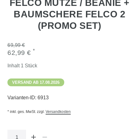
FELCO MÜTZE / BEANIE +
BAUMSCHERE FELCO 2
(PROMO SET)
69,99 €
*
62,99 €
Inhalt
1
Stück
VERSAND AB 17.08.2026
Varianten-ID:
6913
* inkl. ges. MwSt. zzgl.
Versandkosten