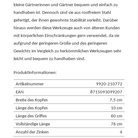
kleine Gärtnerinnen und Gärtner bequem und einfach zu
handhaben ist. Dennoch sind sie aus rostfreiem Stahl
gefertigt, der ihnen gewohnte Stabilität verleiht. Darüber
hinaus werden diese Werkzeuge auch von älteren Kunden
mit körperlichen Einschränkungen gern verwendet, da sie
aufgrund der geringeren Größe und des geringeren
Gewichts im Vergleich zu herkömmlichen Werkzeugen sehr
leicht und bequem zu handhaben sind.
Produktinformationen:
Artikelnummer
9920-210772
EAN
8715093099207
Breite des Kopfes
7,5 cm
Länge des Kopfes
10 cm
Länge des Griffes
60 cm
Vollständige Länge
76 cm
Anzahl der Zinken
4