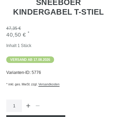
SNEEBOER
KINDERGABEL T-STIEL
47,35 €
*
40,50 €
Inhalt
1
Stück
VERSAND AB 17.08.2026
Varianten-ID:
5776
* inkl. ges. MwSt. zzgl.
Versandkosten