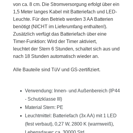
von ca. 8 cm. Die Stromversorgung erfolgt über ein
1,5 Meter langes Kabel mit Batteriefach und LED-
Leuchte. Für den Betrieb werden 3 AA Batterien
benötigt (NICHT im Lieferumfang enthalten!).
Zusätzlich verfügt das Batteriefach über eine
Timer-Funktion: Wird der Timer aktiviert,
leuchtet der Stern 6 Stunden, schaltet sich aus und
nach 18 Stunden automatisch wieder an.
Alle Bauteile sind TüV und GS-zertifiziert.
Verwendung: Innen- und Außenbereich (IP44
- Schutzklasse III)
Material Stern: PE
Leuchtmittel: Batteriefach (3x AA) mit 1 LED
(fest verbaut), 0,27 W, 2800 K (warmweiß),
Lebensdauer: ca. 30000 Std.