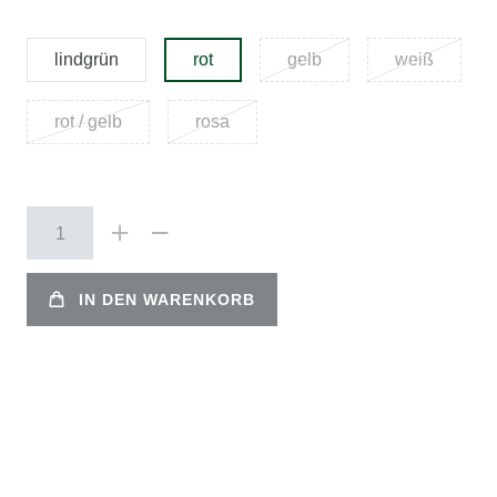
lindgrün
rot
gelb
weiß
rot / gelb
rosa
IN DEN WARENKORB