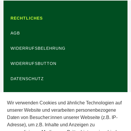
RECHTLICHES
AGB
WIDERRUFSBELEHRUNG
WIDERRUFSBUTTON
DATENSCHUTZ
BARRIEREFREIHEIT
Wir verwenden Cookies und ähnliche Technologien auf
IMPRESSUM
unserer Website und verarbeiten personenbezogene
Daten von Besucher:innen unserer Webseite (z.B. IP-
INFORMATIONEN
Adresse), um z.B. Inhalte und Anzeigen zu