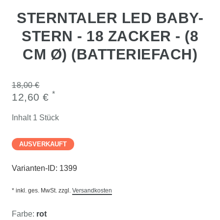
STERNTALER LED BABY-
STERN - 18 ZACKER - (8
CM Ø) (BATTERIEFACH)
18,00 €
*
12,60 €
Inhalt
1
Stück
AUSVERKAUFT
Varianten-ID:
1399
* inkl. ges. MwSt. zzgl.
Versandkosten
Farbe:
rot